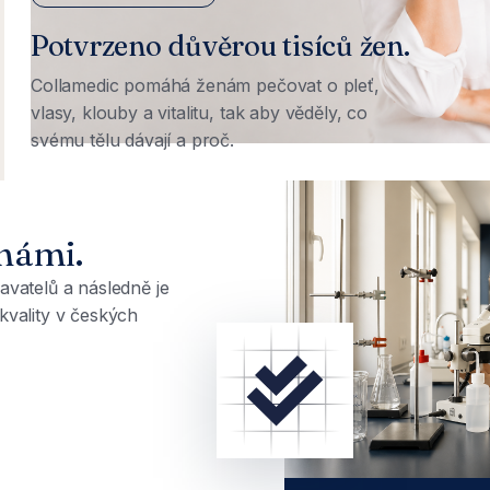
Potvrzeno důvěrou tisíců žen.
Collamedic pomáhá ženám pečovat o pleť,
vlasy, klouby a vitalitu, tak aby věděly, co
svému tělu dávají a proč.
námi.
avatelů a následně je
kvality v českých