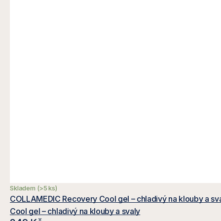
Skladem
(>5 ks)
COLLAMEDIC Recovery Cool gel – chladi
Cool gel – chladivý na klouby a svaly