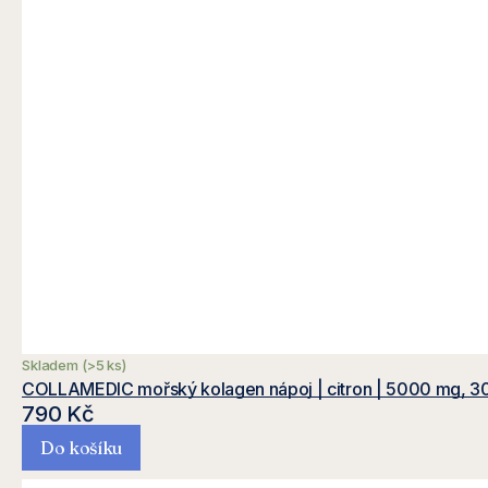
Skladem
(>5 ks)
COLLAMEDIC mořský kolagen nápoj | citron | 5000 mg, 30
790 Kč
Do košíku