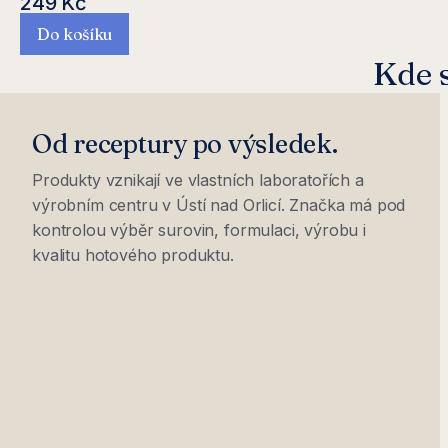
249 Kč
Do košíku
Kde s
Od receptury po výsledek.
Produkty vznikají ve vlastních laboratořích a
výrobním centru v Ústí nad Orlicí. Značka má pod
kontrolou výběr surovin, formulaci, výrobu i
kvalitu hotového produktu.