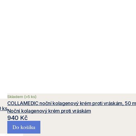
Skladem
(>5 ks)
COLLAMEDIC noční kolagenový krém proti vráskám, 50 m
 ks
Noční kolagenový krém proti vráskám
940 Kč
Do košíku