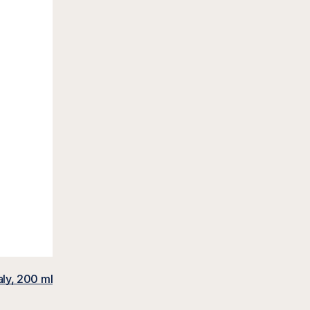
vý na klouby a svaly, 200 ml