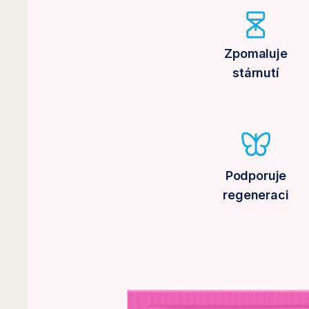
Zpomaluje
stárnutí
Podporuje
regeneraci