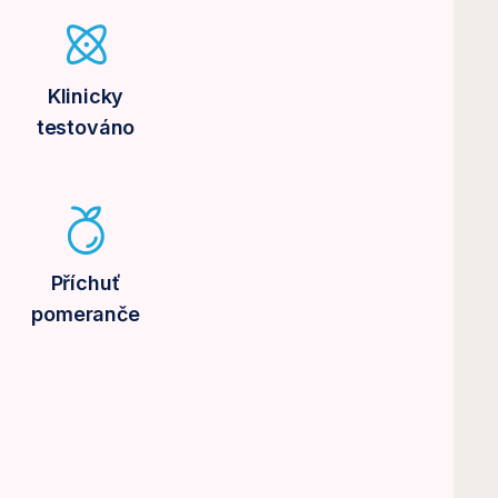
Klinicky
testováno
Příchuť
pomeranče