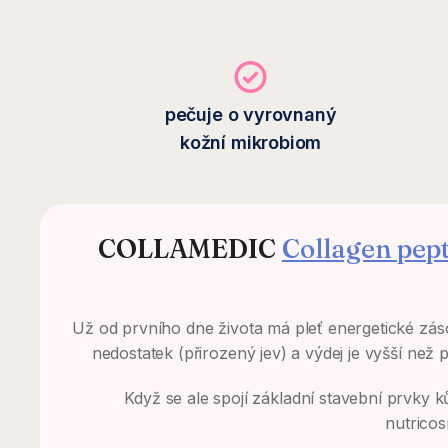
pečuje o vyrovnaný
kožní mikrobiom
COLLAMEDIC
Collagen pept
Už od prvního dne života má pleť energetické záso
nedostatek (přirozený jev) a výdej je vyšší než 
Když se ale spojí základní stavební prvky
nutricos