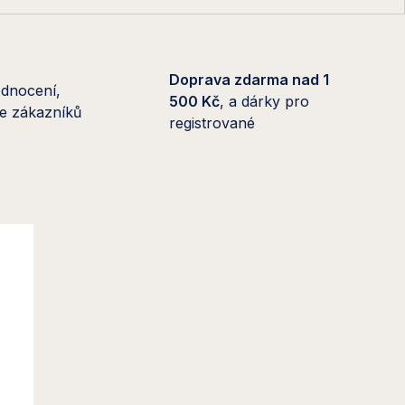
Doprava zdarma nad 1
dnocení,
500 Kč
, a dárky pro
 se zákazníků
registrované