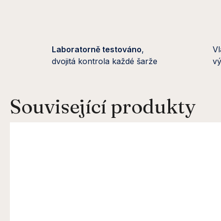
Laboratorně testováno
,
Vl
dvojitá kontrola každé šarže
vý
Související produkty