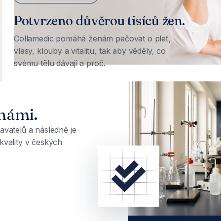
Potvrzeno důvěrou tisíců žen.
Collamedic pomáhá ženám pečovat o pleť,
vlasy, klouby a vitalitu, tak aby věděly, co
svému tělu dávají a proč.
námi.
avatelů a následně je
kvality v českých