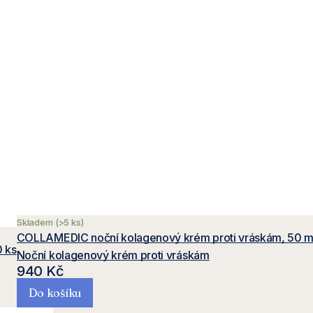
Skladem
(>5 ks)
COLLAMEDIC noční kolagenový krém proti vráskám, 50 m
 ks
Noční kolagenový krém proti vráskám
940 Kč
Do košíku