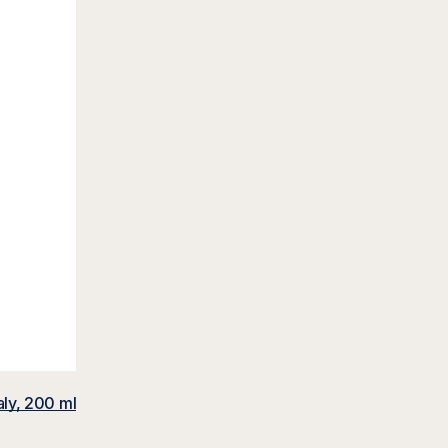
vý na klouby a svaly, 200 ml