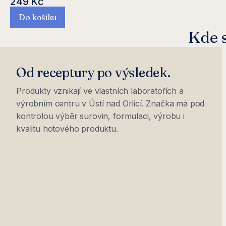
249 Kč
Do košíku
Kde s
Od receptury po výsledek.
Produkty vznikají ve vlastních laboratořích a
výrobním centru v Ústí nad Orlicí. Značka má pod
kontrolou výběr surovin, formulaci, výrobu i
kvalitu hotového produktu.