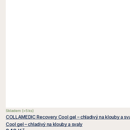
Skladem
(>5 ks)
COLLAMEDIC Recovery Cool gel – chladi
Cool gel – chladivý na klouby a svaly