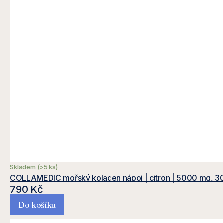
Skladem
(>5 ks)
COLLAMEDIC mořský kolagen nápoj | citron | 5000 mg, 30
790 Kč
Do košíku