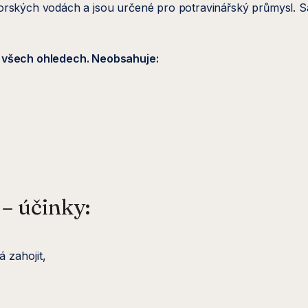
v norských vodách a jsou určené pro potravinářský průmysl. S
e všech ohledech. Neobsahuje:
– účinky:
 zahojit,