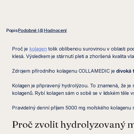
Popis
Podobné (4)
Hodnocení
Proč je
kolagen
tolik oblíbenou surovinou v oblasti po
klesá. Výsledkem je stárnutí pleti a zhoršená kvalita 
Zdrojem přírodního kolagenu COLLAMEDIC je
divoká 
Kolagen je připravený hydrolýzou. To znamená, že je naš
kolagenů. Rybí kolagen sám o sobě se v lidském těle vs
Pravidelný denní příjem 5000 mg mořského kolagenu 
Proč zvolit hydrolyzovan