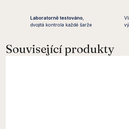
Laboratorně testováno
,
Vl
dvojitá kontrola každé šarže
vý
Související produkty