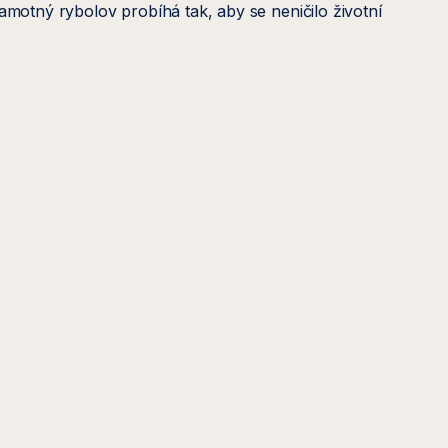
amotný rybolov probíhá tak, aby se neničilo životní