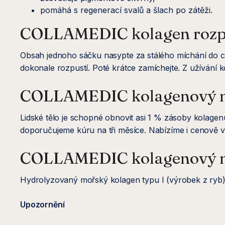
pomáhá s regenerací svalů a šlach po zátěži.
COLLAMEDIC kolagen rozpus
Obsah jednoho sáčku nasypte za stálého míchání do cc
dokonale rozpustí. Poté krátce zamíchejte. Z užívání k
COLLAMEDIC kolagenový ná
Lidské tělo je schopné obnovit asi 1 % zásoby kolagen
doporučujeme kúru na tři měsíce. Nabízíme i cenově 
COLLAMEDIC kolagenový ná
Hydrolyzovaný mořský kolagen typu I (výrobek z ryb)
Upozornění