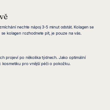
vě
míchání nechte nápoj 3-5 minut odstát. Kolagen se
e se kolagen rozhodnete pít, je pouze na vás.
ech projeví po několika týdnech. Jako optimální
 kosmetiku pro vnější péči o pokožku.