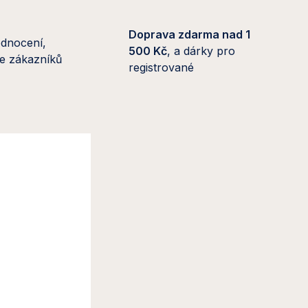
Doprava zdarma nad 1
dnocení,
500 Kč
, a dárky pro
 se zákazníků
registrované