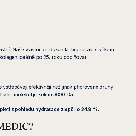
lastní. Naše vlastní produkce kolagenu ale s věkem
 kolagen ideálně po 25. roku doplňovat.
 vstřebávají efektivněji než jinak připravené druhy
st jeho molekul je kolem 3000 Da.
 pleti z pohledu hydratace zlepšil o 34,8 %.
AMEDIC?