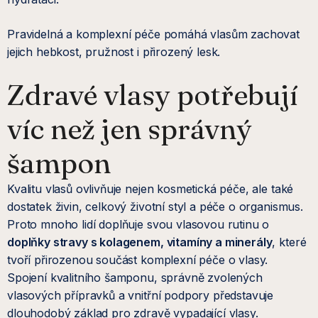
Pravidelná a komplexní péče pomáhá vlasům zachovat
jejich hebkost, pružnost i přirozený lesk.
Zdravé vlasy potřebují
víc než jen správný
šampon
Kvalitu vlasů ovlivňuje nejen kosmetická péče, ale také
dostatek živin, celkový životní styl a péče o organismus.
Proto mnoho lidí doplňuje svou vlasovou rutinu o
doplňky stravy s kolagenem, vitamíny a minerály
, které
tvoří přirozenou součást komplexní péče o vlasy.
Spojení kvalitního šamponu, správně zvolených
vlasových přípravků a vnitřní podpory představuje
dlouhodobý základ pro zdravě vypadající vlasy.