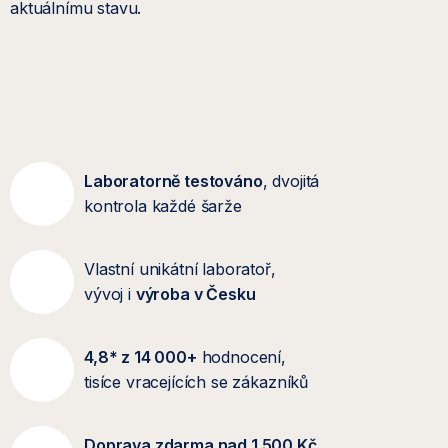
aktuálnímu stavu.
Laboratorně testováno
, dvojitá
kontrola každé šarže
Vlastní unikátní laboratoř,
vývoj i
výroba v Česku
4,8* z 14 000+
hodnocení,
tisíce vracejících se zákazníků
Doprava zdarma nad 1 500 Kč
,