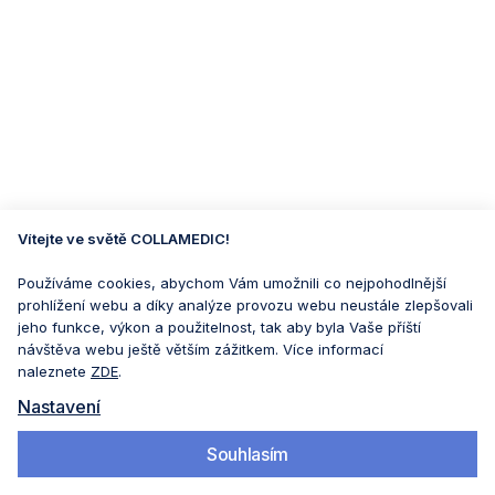
Vítejte ve světě COLLAMEDIC!
Používáme cookies, abychom Vám umožnili co nejpohodlnější
prohlížení webu a díky analýze provozu webu neustále zlepšovali
jeho funkce, výkon a použitelnost, tak aby byla Vaše příští
návštěva webu ještě větším zážitkem. Více informací
naleznete
ZDE
.
Nastavení
Souhlasím