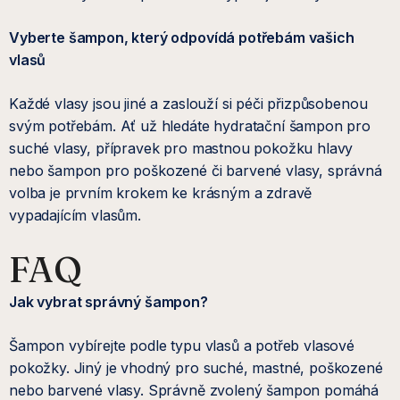
Vyberte šampon, který odpovídá potřebám vašich
vlasů
Každé vlasy jsou jiné a zaslouží si péči přizpůsobenou
svým potřebám. Ať už hledáte hydratační šampon pro
suché vlasy, přípravek pro mastnou pokožku hlavy
nebo šampon pro poškozené či barvené vlasy, správná
volba je prvním krokem ke krásným a zdravě
vypadajícím vlasům.
FAQ
Jak vybrat správný šampon?
Šampon vybírejte podle typu vlasů a potřeb vlasové
pokožky. Jiný je vhodný pro suché, mastné, poškozené
nebo barvené vlasy. Správně zvolený šampon pomáhá