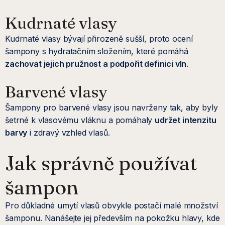
Kudrnaté vlasy
Kudrnaté vlasy bývají přirozeně sušší, proto ocení
šampony s hydratačním složením, které pomáhá
zachovat jejich pružnost a podpořit definici vln
.
Barvené vlasy
Šampony pro barvené vlasy jsou navrženy tak, aby byly
šetrné k vlasovému vláknu a pomáhaly
udržet intenzitu
barvy
i zdravý vzhled vlasů.
Jak správně používat
šampon
Pro důkladné umytí vlasů obvykle postačí malé množství
šamponu. Nanášejte jej především na pokožku hlavy, kde