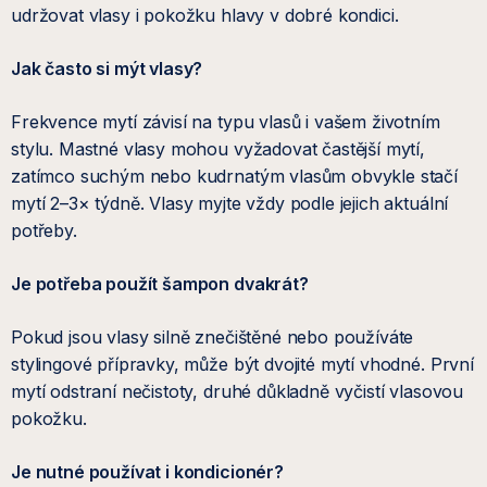
udržovat vlasy i pokožku hlavy v dobré kondici.
Jak často si mýt vlasy?
Frekvence mytí závisí na typu vlasů i vašem životním
stylu. Mastné vlasy mohou vyžadovat častější mytí,
zatímco suchým nebo kudrnatým vlasům obvykle stačí
mytí 2–3× týdně. Vlasy myjte vždy podle jejich aktuální
potřeby.
Je potřeba použít šampon dvakrát?
Pokud jsou vlasy silně znečištěné nebo používáte
stylingové přípravky, může být dvojité mytí vhodné. První
mytí odstraní nečistoty, druhé důkladně vyčistí vlasovou
pokožku.
Je nutné používat i kondicionér?