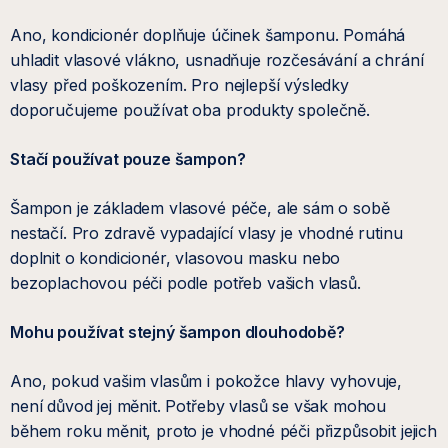
Ano, kondicionér doplňuje účinek šamponu. Pomáhá
uhladit vlasové vlákno, usnadňuje rozčesávání a chrání
vlasy před poškozením. Pro nejlepší výsledky
doporučujeme používat oba produkty společně.
Stačí používat pouze šampon?
Šampon je základem vlasové péče, ale sám o sobě
nestačí. Pro zdravě vypadající vlasy je vhodné rutinu
doplnit o kondicionér, vlasovou masku nebo
bezoplachovou péči podle potřeb vašich vlasů.
Mohu používat stejný šampon dlouhodobě?
Ano, pokud vašim vlasům i pokožce hlavy vyhovuje,
není důvod jej měnit. Potřeby vlasů se však mohou
během roku měnit, proto je vhodné péči přizpůsobit jejich