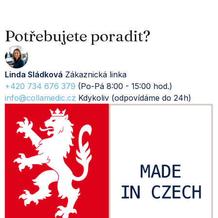
Potřebujete poradit?
Linda Sládková
Zákaznická linka
+420 734 676 379
(Po-Pá 8:00 - 15:00 hod.)
info@collamedic.cz
Kdykoliv (odpovídáme do 24h)