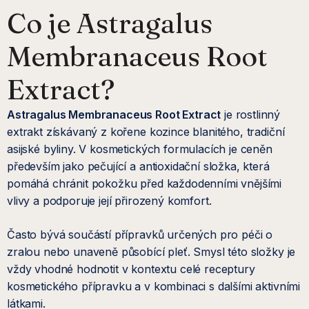
Co je Astragalus
Membranaceus Root
Extract?
Astragalus Membranaceus Root Extract
je rostlinný
extrakt získávaný z kořene kozince blanitého, tradiční
asijské byliny. V kosmetických formulacích je ceněn
především jako pečující a antioxidační složka, která
pomáhá chránit pokožku před každodenními vnějšími
vlivy a podporuje její přirozený komfort.
Často bývá součástí přípravků určených pro péči o
zralou nebo unaveně působící pleť. Smysl této složky je
vždy vhodné hodnotit v kontextu celé receptury
kosmetického přípravku a v kombinaci s dalšími aktivními
látkami.