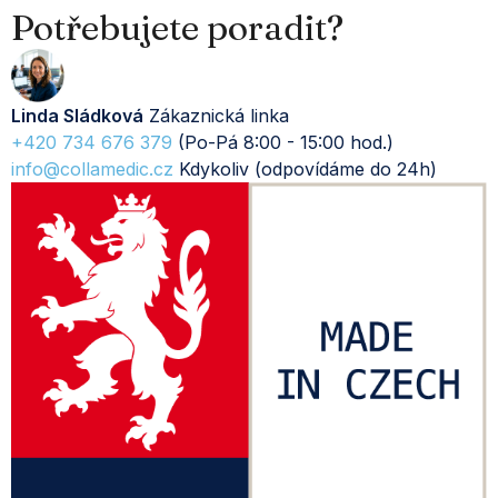
Potřebujete poradit?
Linda Sládková
Zákaznická linka
+420 734 676 379
(Po-Pá 8:00 - 15:00 hod.)
info@collamedic.cz
Kdykoliv (odpovídáme do 24h)