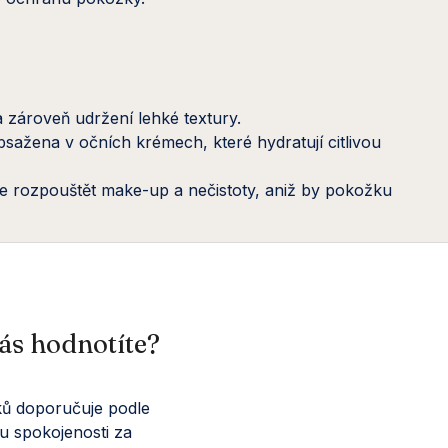
a zároveň udržení lehké textury.
bsažena v očních krémech, které hydratují citlivou
e rozpouštět make-up a nečistoty, aniž by pokožku
ás hodnotíte?
ů doporučuje podle
u spokojenosti za