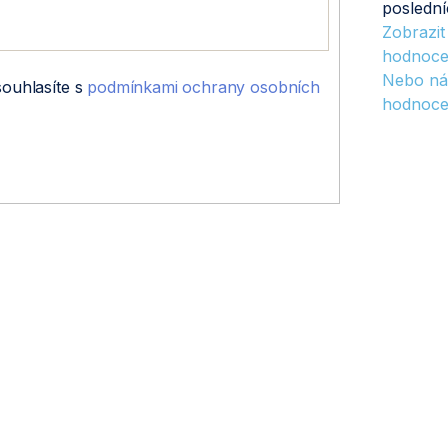
poslední
Zobrazi
hodnoce
Nebo ná
souhlasíte s
podmínkami ochrany osobních
hodnoce