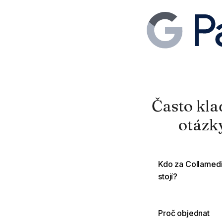
Často kl
otázk
Kdo za Collamed
stojí?
Proč objednat