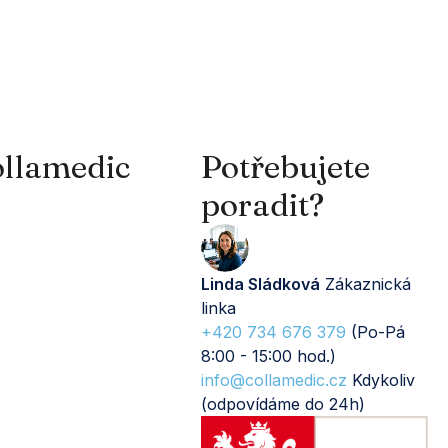
llamedic
Potřebujete
poradit?
Linda Sládková
Zákaznická
linka
+420 734 676 379
(Po-Pá
8:00 - 15:00 hod.)
info@collamedic.cz
Kdykoliv
(odpovídáme do 24h)