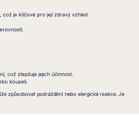
ž je klíčové pro její zdravý vzhled.
erovností.
, což zlepšuje jejich účinnost.
ebo koupeli.
může způsobovat podráždění nebo alergické reakce. Je