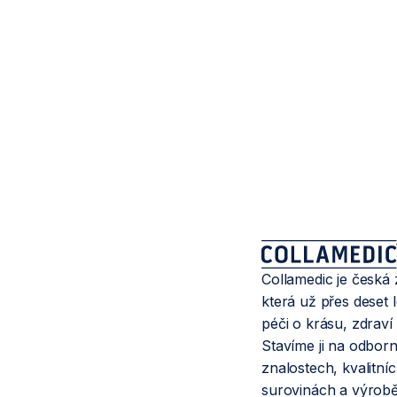
Collamedic je česká
která už přes deset le
péči o krásu, zdraví a
Stavíme ji na odbor
znalostech, kvalitní
surovinách a výrob