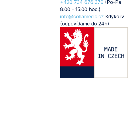
+420 734 676 379
(Po-Pá
8:00 - 15:00 hod.)
info@collamedic.cz
Kdykoliv
(odpovídáme do 24h)