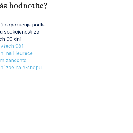
ás hodnotíte?
ů doporučuje podle
u spokojenosti za
ch 90 dní
t všech
981
ní na Heuréce
m zanechte
ní zde na e-shopu