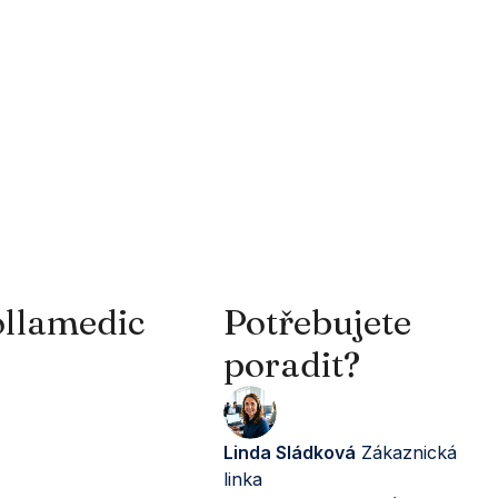
llamedic
Potřebujete
poradit?
Linda Sládková
Zákaznická
linka