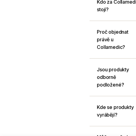
Kdo za Collamed
stojí?
Proč objednat
právě u
Collamedic?
Jsou produkty
odborně
podložené?
Kde se produkty
vyrábějí?