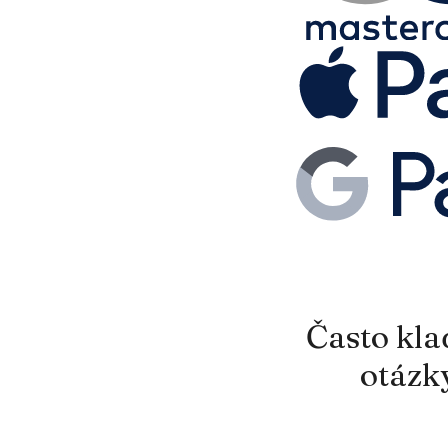
Často kl
otázk