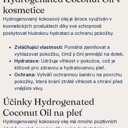
kosmetice
Hydrogenovaný kokosový olej je široce využíván v
kosmetických produktech díky své schopnosti
poskytovat hlubokou hydrataci a ochranu pokožky.
Zvláčňující vlastnosti:
Pomáhá zjemňovat a
vyhlazovat pokožku, čímž ji činí jemnější na dotek.
Hydratace:
Udržuje vlhkost v pokožce, což je
klíčové pro zdravou a hydratovanou pleť.
Ochrana:
Vytváří ochrannou bariéru na povrchu
pokožky, která brání ztrátě vlhkosti a chrání před
vnějšími vlivy.
Účinky Hydrogenated
Coconut Oil na pleť
Hydrogenovaný kokosový olej má mnoho pozitivních