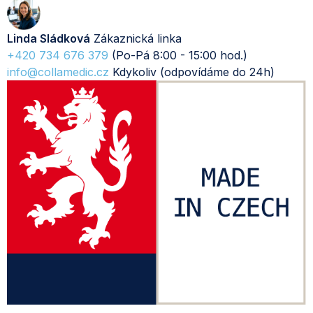
Linda Sládková
Zákaznická linka
+420 734 676 379
(Po-Pá 8:00 - 15:00 hod.)
info@collamedic.cz
Kdykoliv (odpovídáme do 24h)