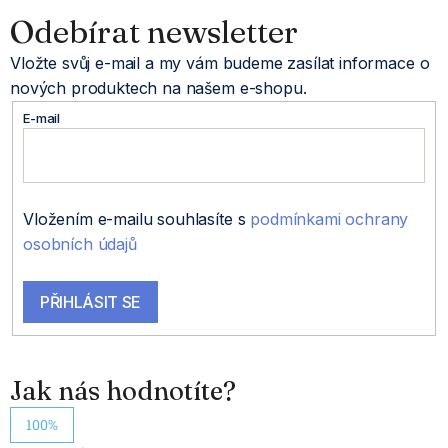
á
Odebírat newsletter
Vložte svůj e-mail a my vám budeme zasílat informace o
p
nových produktech na našem e-shopu.
a
E-mail
t
í
Vložením e-mailu souhlasíte s
podmínkami ochrany
osobních údajů
PŘIHLÁSIT SE
Jak nás hodnotíte?
100%