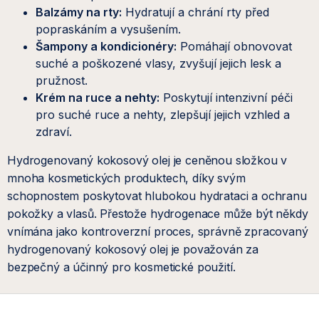
Balzámy na rty:
Hydratují a chrání rty před
popraskáním a vysušením.
Šampony a kondicionéry:
Pomáhají obnovovat
suché a poškozené vlasy, zvyšují jejich lesk a
pružnost.
Krém na ruce a nehty:
Poskytují intenzivní péči
pro suché ruce a nehty, zlepšují jejich vzhled a
zdraví.
Hydrogenovaný kokosový olej je ceněnou složkou v
mnoha kosmetických produktech, díky svým
schopnostem poskytovat hlubokou hydrataci a ochranu
pokožky a vlasů. Přestože hydrogenace může být někdy
vnímána jako kontroverzní proces, správně zpracovaný
hydrogenovaný kokosový olej je považován za
bezpečný a účinný pro kosmetické použití.
Z