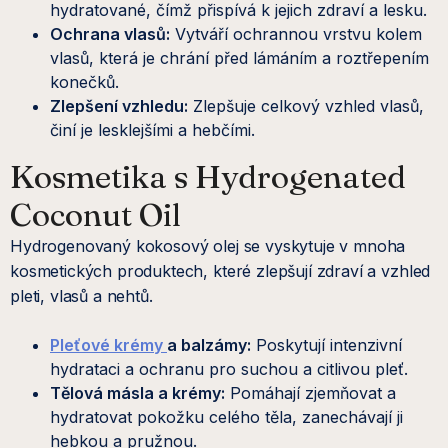
hydratované, čímž přispívá k jejich zdraví a lesku.
Ochrana vlasů:
Vytváří ochrannou vrstvu kolem
vlasů, která je chrání před lámáním a roztřepením
konečků.
Zlepšení vzhledu:
Zlepšuje celkový vzhled vlasů,
činí je lesklejšími a hebčími.
Kosmetika s Hydrogenated
Coconut Oil
Hydrogenovaný kokosový olej se vyskytuje v mnoha
kosmetických produktech, které zlepšují zdraví a vzhled
pleti, vlasů a nehtů.
Pleťové krémy
a balzámy:
Poskytují intenzivní
hydrataci a ochranu pro suchou a citlivou pleť.
Tělová másla a krémy:
Pomáhají zjemňovat a
hydratovat pokožku celého těla, zanechávají ji
hebkou a pružnou.