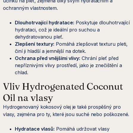
účinků na pleť, zejména díky svým hydratačním a
ochranným vlastnostem.
Dlouhotrvající hydratace:
Poskytuje dlouhotrvající
hydrataci, což je ideální pro suchou a
dehydratovanou pleť.
Zlepšení textury:
Pomáhá zlepšovat texturu pleti,
činí ji hladší a jemnější na dotek.
Ochrana před vnějšími vlivy:
Chrání pleť před
nepříznivými vlivy prostředí, jako je znečištění a
chlad.
Vliv Hydrogenated Coconut
Oil na vlasy
Hydrogenovaný kokosový olej je také prospěšný pro
vlasy, zejména pro ty, které jsou suché nebo poškozené.
Hydratace vlasů:
Pomáhá udržovat vlasy