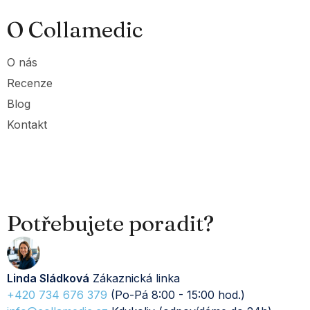
O Collamedic
O nás
Recenze
Blog
Kontakt
Potřebujete poradit?
Linda Sládková
Zákaznická linka
+420 734 676 379
(Po-Pá 8:00 - 15:00 hod.)