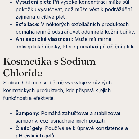
Vysušení pleti
: Při vysoké koncentraci může sůl
pokožku vysušovat, což může vést k podráždění,
zejména u citlivé pleti.
Exfoliace
: V některých exfoliačních produktech
pomáhá jemně odstraňovat odumřelé kožní buňky.
Antiseptické vlastnosti
: Může mít mírné
antiseptické účinky, které pomáhají při čištění pleti.
Kosmetika s Sodium
Chloride
Sodium Chloride se běžně vyskytuje v různých
kosmetických produktech, kde přispívá k jejich
funkčnosti a efektivitě.
Šampony
: Pomáhá zahušťovat a stabilizovat
šampony, což usnadňuje jejich použití.
Čisticí gely
: Používá se k úpravě konzistence a
pH čisticích gelů.