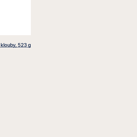
klouby, 523 g