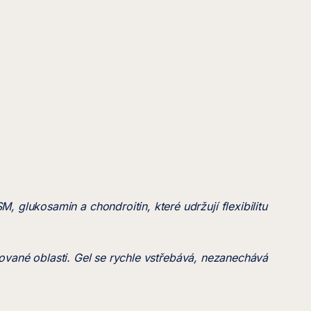
glukosamin a chondroitin, které udržují flexibilitu
třované oblasti. Gel se rychle vstřebává, nezanechává