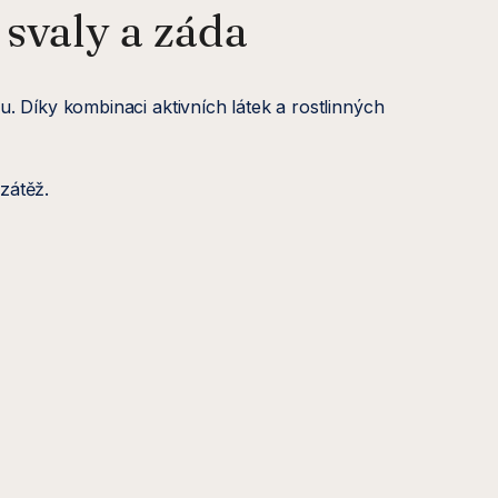
svaly a záda
 Díky kombinaci aktivních látek a rostlinných
 zátěž.