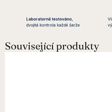
Laboratorně testováno
,
Vl
dvojitá kontrola každé šarže
vý
Související produkty