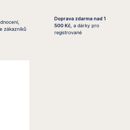
Doprava zdarma nad 1
dnocení,
500 Kč
, a dárky pro
 se zákazníků
registrované