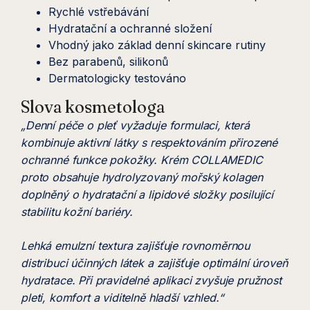
Rychlé vstřebávání
Hydratační a ochranné složení
Vhodný jako základ denní skincare rutiny
Bez parabenů, silikonů
Dermatologicky testováno
Slova kosmetologa
„Denní péče o pleť vyžaduje formulaci, která
kombinuje aktivní látky s respektováním přirozené
ochranné funkce pokožky. Krém COLLAMEDIC
proto obsahuje hydrolyzovaný mořský kolagen
doplněný o hydratační a lipidové složky posilující
stabilitu kožní bariéry.
Lehká emulzní textura zajišťuje rovnoměrnou
distribuci účinných látek a zajišťuje optimální úroveň
hydratace. Při pravidelné aplikaci zvyšuje pružnost
pleti, komfort a viditelně hladší vzhled.“