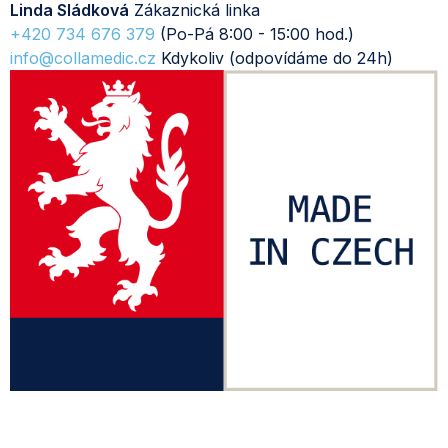
Linda Sládková
Zákaznická linka
+420 734 676 379
(Po-Pá 8:00 - 15:00 hod.)
info@collamedic.cz
Kdykoliv (odpovídáme do 24h)