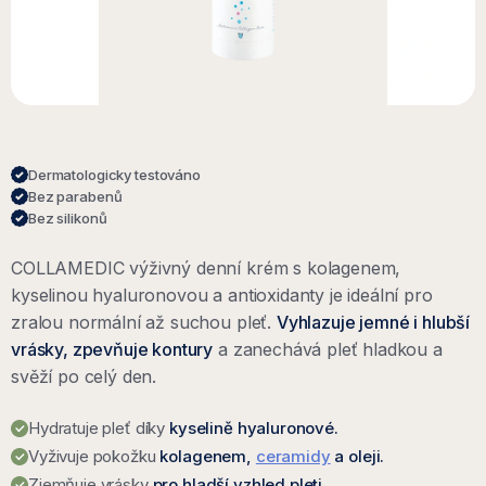
Dermatologicky testováno
Bez parabenů
Bez silikonů
COLLAMEDIC výživný denní krém s kolagenem,
kyselinou hyaluronovou a antioxidanty je ideální pro
zralou normální až suchou pleť.
Vyhlazuje jemné i hlubší
vrásky, zpevňuje kontury
a zanechává pleť hladkou a
svěží po celý den.
Hydratuje pleť díky
kyselině hyaluronové.
Vyživuje pokožku
kolagenem,
ceramidy
a oleji.
Zjemňuje vrásky
pro hladší vzhled pleti.