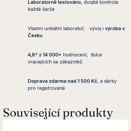
Laboratorně testováno
, dvojitá kontrola
každé šarže
Vlastní unikátní laboratoř, vývoj i
výroba v
Česku
4,8* z 14 000+
hodnocení, tisíce
vracejících se zákazníků
Doprava zdarma nad 1 500 Kč
, a dárky
pro registrované
Související produkty