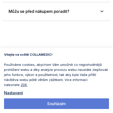
Můžu se před nákupem poradit?
Vítejte ve světě COLLAMEDIC!
Používáme cookies, abychom Vám umožnili co nejpohodlnější
prohlížení webu a díky analýze provozu webu neustále zlepšovali
jeho funkce, výkon a použitelnost, tak aby byla Vaše příští
návštěva webu ještě větším zážitkem. Více informací
naleznete
ZDE
.
Nastavení
Souhlasím