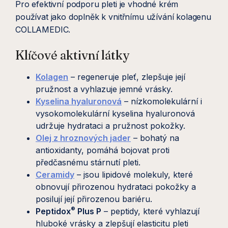
Pro efektivní podporu pleti je vhodné krém
používat jako doplněk k vnitřnímu užívání kolagenu
COLLAMEDIC.
Klíčové aktivní látky
Kolagen
– regeneruje pleť, zlepšuje její
pružnost a vyhlazuje jemné vrásky.
Kyselina hyaluronová
– nízkomolekulární i
vysokomolekulární kyselina hyaluronová
udržuje hydrataci a pružnost pokožky.
Olej z hroznových jader
– bohatý na
antioxidanty, pomáhá bojovat proti
předčasnému stárnutí pleti.
Ceramidy
– jsou lipidové molekuly, které
obnovují přirozenou hydrataci pokožky a
posilují její přirozenou bariéru.
®
Peptidox
Plus P
– peptidy, které vyhlazují
hluboké vrásky a zlepšují elasticitu pleti