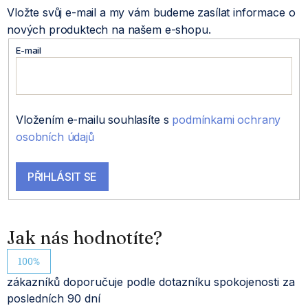
Vložte svůj e-mail a my vám budeme zasílat informace o
p
nových produktech na našem e-shopu.
a
E-mail
t
í
Vložením e-mailu souhlasíte s
podmínkami ochrany
osobních údajů
PŘIHLÁSIT SE
Jak nás hodnotíte?
100%
zákazníků doporučuje podle dotazníku spokojenosti za
posledních 90 dní