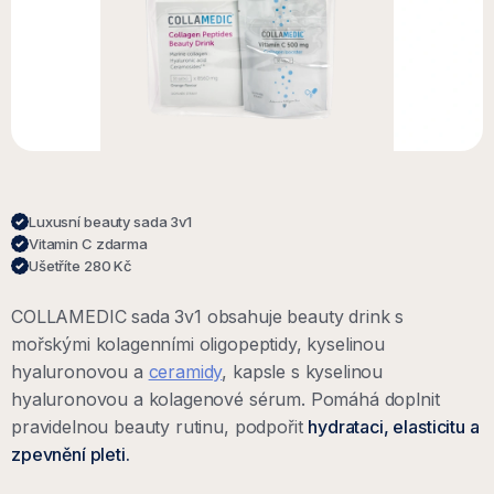
Luxusní beauty sada 3v1
Vitamin C zdarma
Ušetříte 280 Kč
COLLAMEDIC sada 3v1 obsahuje beauty drink s
mořskými kolagenními oligopeptidy, kyselinou
hyaluronovou a
ceramidy
, kapsle s kyselinou
hyaluronovou a kolagenové sérum. Pomáhá doplnit
pravidelnou beauty rutinu, podpořit
hydrataci, elasticitu a
zpevnění pleti.