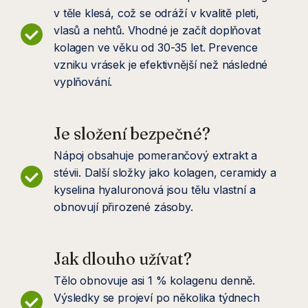
v těle klesá, což se odráží v kvalitě pleti,
vlasů a nehtů. Vhodné je začít doplňovat
kolagen ve věku od 30-35 let. Prevence
vzniku vrásek je efektivnější než následné
vyplňování.
Je složení bezpečné?
Nápoj obsahuje pomerančový extrakt a
stévii. Další složky jako kolagen, ceramidy a
kyselina hyaluronová jsou tělu vlastní a
obnovují přirozené zásoby.
Jak dlouho užívat?
Tělo obnovuje asi 1 % kolagenu denně.
Výsledky se projeví po několika týdnech