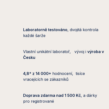
Laboratorně testováno
, dvojitá kontrola
každé šarže
Vlastní unikátní laboratoř, vývoj i
výroba v
Česku
4,8* z 14 000+
hodnocení, tisíce
vracejících se zákazníků
Doprava zdarma nad 1 500 Kč
, a dárky
pro registrované