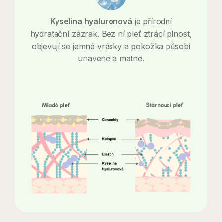
Kyselina hyaluronová
je přírodní
hydratační zázrak. Bez ní pleť ztrácí plnost,
objevují se jemné vrásky a pokožka působí
unaveně a matně.