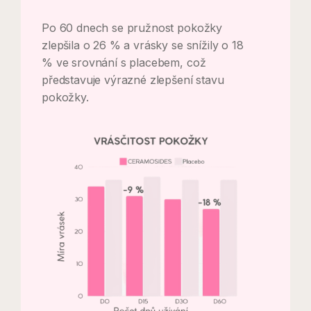
Po 60 dnech se pružnost pokožky
zlepšila o 26 % a vrásky se snížily o 18
% ve srovnání s placebem, což
představuje výrazné zlepšení stavu
pokožky.