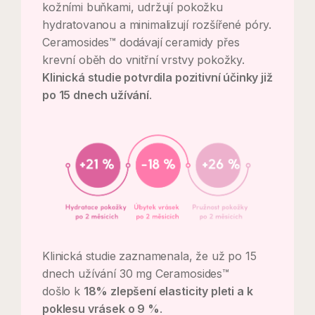
kožními buňkami, udržují pokožku
hydratovanou a minimalizují rozšířené póry.
Ceramosides™ dodávají ceramidy přes
krevní oběh do vnitřní vrstvy pokožky.
Klinická studie potvrdila pozitivní účinky již
po 15 dnech užívání
.
Klinická studie zaznamenala, že už po 15
dnech užívání 30 mg Ceramosides™
došlo k
18% zlepšení elasticity pleti a k
poklesu vrásek o 9 %
.