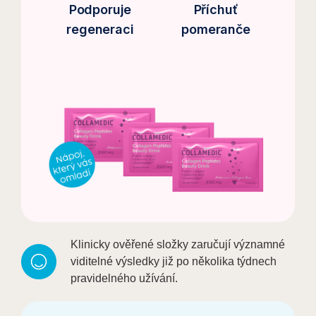
Podporuje
Příchuť
regeneraci
pomeranče
Klinicky ověřené složky zaručují významné
viditelné výsledky již po několika týdnech
pravidelného užívání.