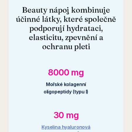
Beauty nápoj kombinuje
účinné látky, které společně
podporují hydrataci,
elasticitu, zpevnění a
ochranu pleti
8000 mg
Mořské kolagenní
oligopeptidy (typu I)
30 mg
Kyselina hyaluronová