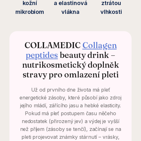
kožní
a elastinová
ztrátou
mikrobiom
vlákna
vlhkosti
COLLAMEDIC
Collagen
peptides
beauty drink –
nutrikosmetický doplněk
stravy pro omlazení pleti
Už od prvního dne života má pleť
energetické zásoby, které působí jako zdroj
jejího mládí, zářícího jasu a hebké elasticity.
Pokud má pleť postupem času něčeho
nedostatek (přirozený jev) a výdej je vyšší
než příjem (zásoby se tenčí), začínají se na
pleti projevovat známky stárnutí – vrásky,