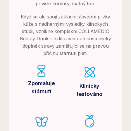
povislé kontury, matný tón.
Když se ale spojí základní stavební prvky
kůže s nádhernými výsledky klinických
studií, vznikne komplexní COLLAMEDIC
Beauty Drink – exkluzivní nutricosmetický
doplněk stravy zaměřující se na pravou
příčinu stárnutí pleti.
Zpomaluje
Klinicky
stárnutí
testováno