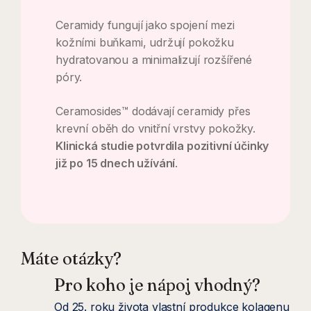
Ceramidy fungují jako spojení mezi
kožními buňkami, udržují pokožku
hydratovanou a minimalizují rozšířené
póry.
Ceramosides™ dodávají ceramidy přes
krevní oběh do vnitřní vrstvy pokožky.
Klinická studie potvrdila pozitivní účinky
již po 15 dnech užívání
.
Máte otázky?
Pro koho je nápoj vhodný?
Od 25. roku života vlastní produkce kolagenu