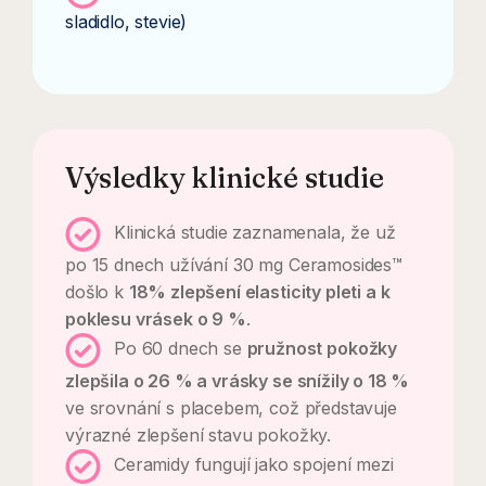
sladidlo, stevie)
Výsledky klinické studie
Klinická studie zaznamenala, že už
po 15 dnech užívání 30 mg Ceramosides™
došlo k
18% zlepšení elasticity pleti a k
poklesu vrásek o 9 %
.
Po 60 dnech se
pružnost pokožky
zlepšila o 26 % a vrásky se snížily o 18 %
ve srovnání s placebem, což představuje
výrazné zlepšení stavu pokožky.
Ceramidy fungují jako spojení mezi