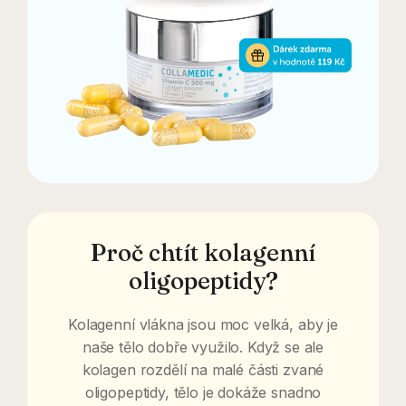
Proč chtít kolagenní
oligopeptidy?
Kolagenní vlákna jsou moc velká, aby je
naše tělo dobře využilo. Když se ale
kolagen rozdělí na malé části zvané
oligopeptidy, tělo je dokáže snadno