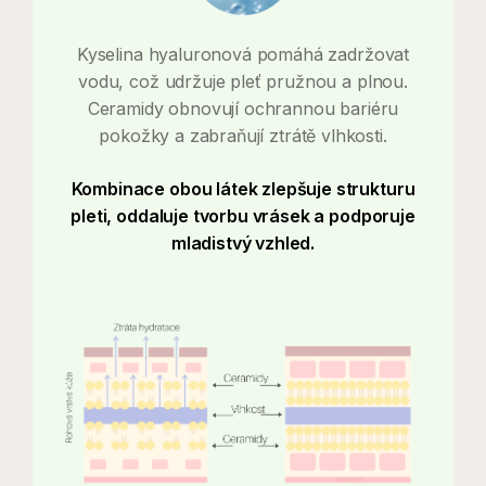
Kyselina hyaluronová pomáhá zadržovat
vodu, což udržuje pleť pružnou a plnou.
Ceramidy obnovují ochrannou bariéru
pokožky a zabraňují ztrátě vlhkosti.
Kombinace obou látek zlepšuje strukturu
pleti, oddaluje tvorbu vrásek a podporuje
mladistvý vzhled.