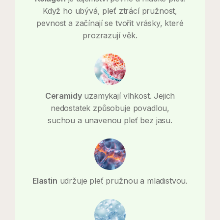
Když ho ubývá, pleť ztrácí pružnost,
pevnost a začínají se tvořit vrásky, které
prozrazují věk.
Ceramidy
uzamykají vlhkost. Jejich
nedostatek způsobuje povadlou,
suchou a unavenou pleť bez jasu.
Elastin
udržuje pleť pružnou a mladistvou.