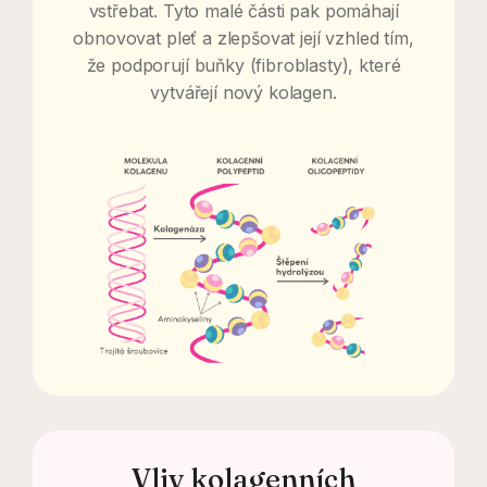
vstřebat. Tyto malé části pak pomáhají
obnovovat pleť a zlepšovat její vzhled tím,
že podporují buňky (fibroblasty), které
vytvářejí nový kolagen.
Vliv kolagenních