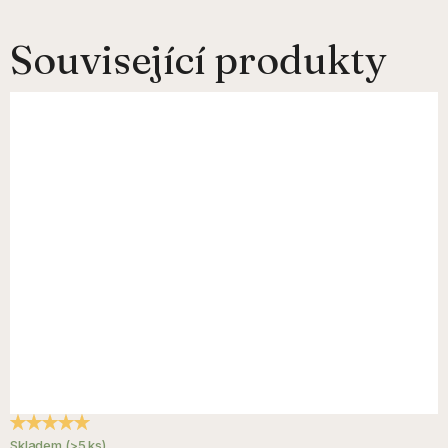
Související produkty
Průměrné hodnocení produktu je 4,9 z 5 hvězdiček.
Skladem
(>5 ks)