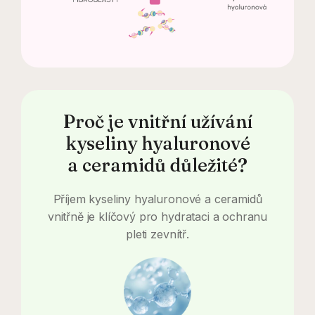
Proč je vnitřní užívání
kyseliny hyaluronové
a ceramidů důležité?
Příjem kyseliny hyaluronové a ceramidů
vnitřně je klíčový pro hydrataci a ochranu
pleti zevnítř.