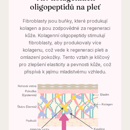
oligopeptidů na pleť
Fibroblasty jsou buňky, které produkují
kolagen a jsou zodpovědné za regeneraci
kůže. Kolagenní oligopeptidy stimulují
fibroblasty, aby produkovaly více
kolagenu, což vede k regeneraci pleti a
omlazení pokožky. Tento vztah je klíčový
pro zlepšení elasticity a pevnosti kůže, což
přispívá k jejímu mladistvému vzhledu.