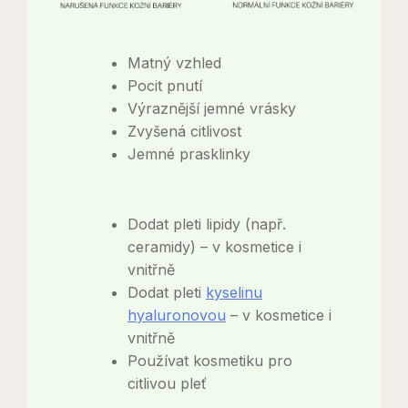
Matný vzhled
Pocit pnutí
Výraznější jemné vrásky
Zvyšená citlivost
Jemné prasklinky
Dodat pleti lipidy (např.
ceramidy) – v kosmetice i
vnitřně
Dodat pleti
kyselinu
hyaluronovou
– v kosmetice i
vnitřně
Používat kosmetiku pro
citlivou pleť