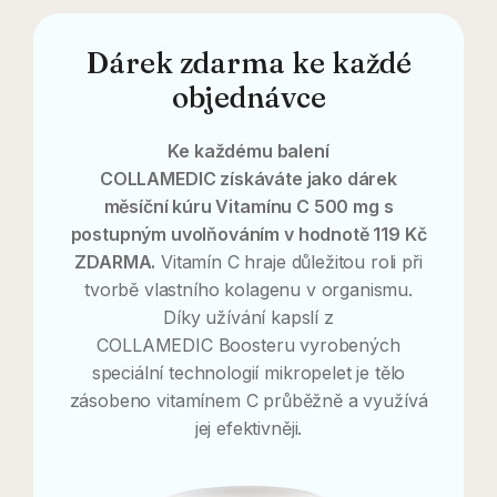
Dárek zdarma ke každé
objednávce
Ke každému balení
COLLAMEDIC získáváte jako dárek
měsíční kúru Vitamínu C 500 mg s
postupným uvolňováním v hodnotě 119 Kč
ZDARMA.
Vitamín C hraje důležitou roli při
tvorbě vlastního kolagenu v organismu.
Díky užívání kapslí z
COLLAMEDIC Boosteru vyrobených
speciální technologií mikropelet je tělo
zásobeno vitamínem C průběžně a využívá
jej efektivněji.